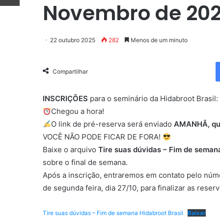
Novembro de 20
22 outubro 2025
282
Menos de um minuto
Compartilhar
INSCRIÇÕES
para o seminário da Hidabroot Brasil:
Chegou a hora!
O link de pré-reserva será enviado
AMANHÃ, quin
VOCÊ NÃO PODE FICAR DE FORA!
Baixe o arquivo
Tire suas dúvidas – Fim de seman
sobre o final de semana.
Após a inscrição, entraremos em contato pelo núme
de segunda feira, dia 27/10, para finalizar as reser
Tire suas dúvidas – Fim de semana Hidabroot Brasil
Baixar