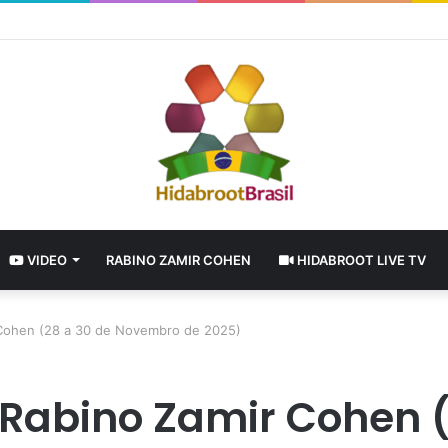
 o tempo de nossa alegria
VIDEO
RABINO ZAMIR COHEN
HIDABROOT LIVE TV
 Cohen (28 a 30 de Novembro de 2025)
Rabino Zamir Cohen (