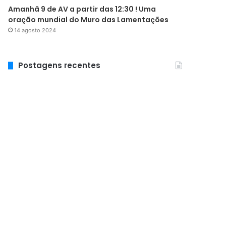
Amanhã 9 de AV a partir das 12:30 ! Uma
oração mundial do Muro das Lamentações
14 agosto 2024
Postagens recentes