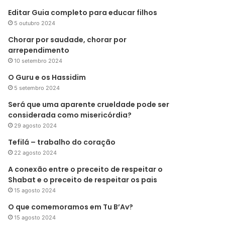
Editar Guia completo para educar filhos
5 outubro 2024
Chorar por saudade, chorar por
arrependimento
10 setembro 2024
O Guru e os Hassidim
5 setembro 2024
Será que uma aparente crueldade pode ser
considerada como misericórdia?
29 agosto 2024
Tefilá – trabalho do coração
22 agosto 2024
A conexão entre o preceito de respeitar o
Shabat e o preceito de respeitar os pais
15 agosto 2024
O que comemoramos em Tu B’Av?
15 agosto 2024