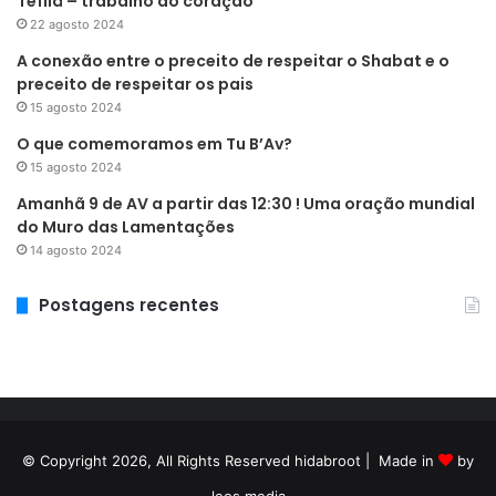
Tefilá – trabalho do coração
22 agosto 2024
A conexão entre o preceito de respeitar o Shabat e o
preceito de respeitar os pais
15 agosto 2024
O que comemoramos em Tu B’Av?
15 agosto 2024
Amanhã 9 de AV a partir das 12:30 ! Uma oração mundial
do Muro das Lamentações
14 agosto 2024
Postagens recentes
© Copyright 2026, All Rights Reserved hidabroot | Made in
by