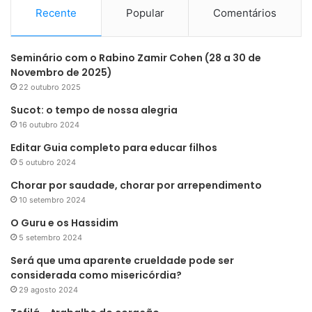
Recente
Popular
Comentários
Seminário com o Rabino Zamir Cohen (28 a 30 de
Novembro de 2025)
22 outubro 2025
Sucot: o tempo de nossa alegria
16 outubro 2024
Editar Guia completo para educar filhos
5 outubro 2024
Chorar por saudade, chorar por arrependimento
10 setembro 2024
O Guru e os Hassidim
5 setembro 2024
Será que uma aparente crueldade pode ser
considerada como misericórdia?
29 agosto 2024