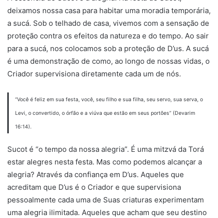
deixamos nossa casa para habitar uma moradia temporária,
a sucá. Sob o telhado de casa, vivemos com a sensação de
proteção contra os efeitos da natureza e do tempo. Ao sair
para a sucá, nos colocamos sob a proteção de D’us. A sucá
é uma demonstração de como, ao longo de nossas vidas, o
Criador supervisiona diretamente cada um de nós.
“Você é feliz em sua festa, você, seu filho e sua filha, seu servo, sua serva, o
Levi, o convertido, o órfão e a viúva que estão em seus portões” (Devarim
16:14).
Sucot é “o tempo da nossa alegria”. É uma mitzvá da Torá
estar alegres nesta festa. Mas como podemos alcançar a
alegria? Através da confiança em D’us. Aqueles que
acreditam que D’us é o Criador e que supervisiona
pessoalmente cada uma de Suas criaturas experimentam
uma alegria ilimitada. Aqueles que acham que seu destino