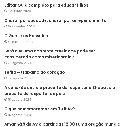
Editar Guia completo para educar filhos
5 outubro 2024
Chorar por saudade, chorar por arrependimento
10 setembro 2024
O Guru e os Hassidim
5 setembro 2024
Será que uma aparente crueldade pode ser
considerada como misericórdia?
29 agosto 2024
Tefilá – trabalho do coração
22 agosto 2024
A conexão entre o preceito de respeitar o Shabat e o
preceito de respeitar os pais
15 agosto 2024
O que comemoramos em Tu B’Av?
15 agosto 2024
Amanhã 9 de AV a partir das 12:30 ! Uma oração mundial