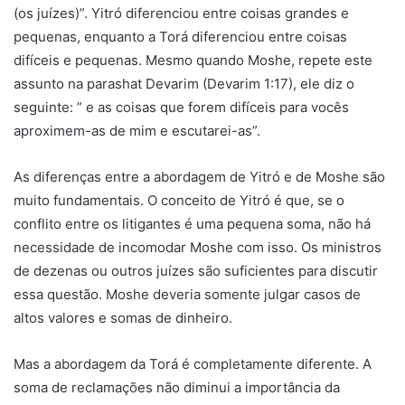
(os juízes)”. Yitró diferenciou entre coisas grandes e
pequenas, enquanto a Torá diferenciou entre coisas
difíceis e pequenas. Mesmo quando Moshe, repete este
assunto na parashat Devarim (Devarim 1:17), ele diz o
seguinte: ” e as coisas que forem difíceis para vocês
aproximem-as de mim e escutarei-as”.
As diferenças entre a abordagem de Yitró e de Moshe são
muito fundamentais. O conceito de Yitró é que, se o
conflito entre os litigantes é uma pequena soma, não há
necessidade de incomodar Moshe com isso. Os ministros
de dezenas ou outros juízes são suficientes para discutir
essa questão. Moshe deveria somente julgar casos de
altos valores e somas de dinheiro.
Mas a abordagem da Torá é completamente diferente. A
soma de reclamações não diminui a importância da