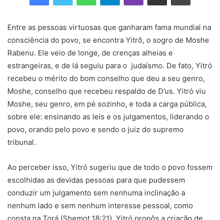
Entre as pessoas virtuosas que ganharam fama mundial na
consciência do povo, se encontra Yitrô, o sogro de Moshe
Rabenu. Ele veio de longe, de crenças alheias e
estrangeiras, e de lá seguiu para o judaísmo. De fato, Yitró
recebeu o mérito do bom conselho que deu a seu genro,
Moshe, conselho que recebeu respaldo de D’us. Yitró viu
Moshe, seu genro, em pé sozinho, e toda a carga pública,
sobre ele: ensinando as leis e os julgamentos, liderando o
povo, orando pelo povo e sendo o juiz do supremo
tribunal.
Ao perceber isso, Yitró sugeriu que de todo o povo fossem
escolhidas as devidas pessoas para que pudessem
conduzir um julgamento sem nenhuma inclinação a
nenhum lado e sem nenhum interesse pessoal, como
consta na Torá (Shemot 18:21). Yitró propôs a criação de