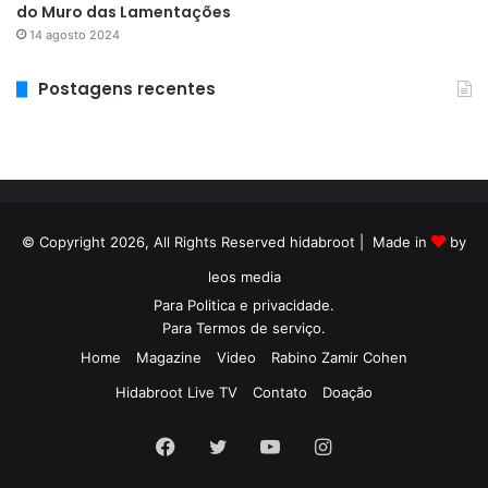
do Muro das Lamentações
14 agosto 2024
Postagens recentes
© Copyright 2026, All Rights Reserved hidabroot | Made in
by
leos media
Para
Politica e privacidade
.
Para
Termos de serviço
.
Home
Magazine
Video
Rabino Zamir Cohen
Hidabroot Live TV
Contato
Doação
Facebook
Twitter
YouTube
Instagram