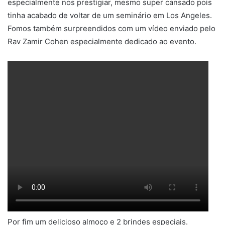
especialmente nos prestigiar, mesmo super cansado pois
tinha acabado de voltar de um seminário em Los Angeles.
Fomos também surpreendidos com um vídeo enviado pelo
Rav Zamir Cohen especialmente dedicado ao evento.
Por fim um delicioso almoço e 2 brindes especiais.