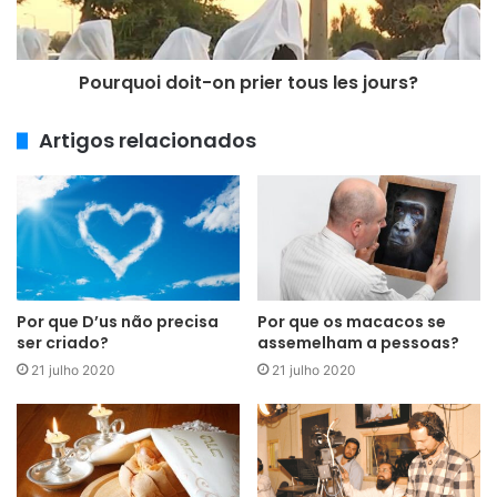
Pourquoi doit-on prier tous les jours?
Artigos relacionados
Por que D’us não precisa
Por que os macacos se
ser criado?
assemelham a pessoas?
21 julho 2020
21 julho 2020