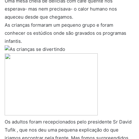
Uma mesa cheia de delicias com café quente nos
esperava- mas nem precisava- o calor humano nos
aqueceu desde que chegamos.
As crianças formaram um pequeno grupo e foram
conhecer os estúdios onde são gravados os programas
infantis.
Os adultos foram recepcionados pelo presidente Sr David
Tufik , que nos deu uma pequena explicação do que
iriamos encontrar pela frente. Mas fomos surpreendidos