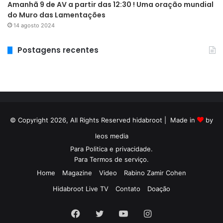
Amanhã 9 de AV a partir das 12:30 ! Uma oração mundial
do Muro das Lamentações
14 agosto 2024
Postagens recentes
© Copyright 2026, All Rights Reserved hidabroot | Made in
by
leos media
Para
Politica e privacidade
.
Para
Termos de serviço
.
Home
Magazine
Video
Rabino Zamir Cohen
Hidabroot Live TV
Contato
Doação
Facebook
Twitter
YouTube
Instagram