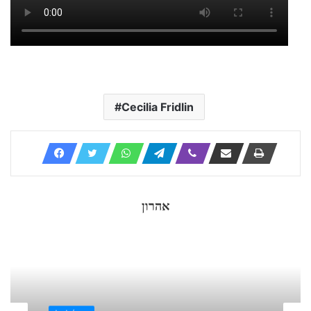
Cecilia Fridlin
אהרון