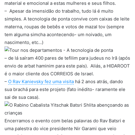
material e emocional a estas mulheres e seus filhos.
– Apesar da imensidão do trabalho, tudo lá é muito
simples. A tecnologia de ponta convive com caixas de leite
materna, roupas de bebês e votos de mazal tov (sempre
tem alguma simcha acontecendo- um noivado, um
nascimento, etc…)
– de lá saíram 400 pares de tefilim para judeus no Irã (após
envio de arbat haminim para este pais). Aliás, a HIDAROOT
é o maior cliente dos CORREIOS de Israel.
–
O Rav Kanievsky fez uma visita
há 2 anos atrás, dando
sua brachá para este projeto (fato inédito- raramente ele
sai de sua casa).
Encerramos o evento com belas palavras do Rav Batsri e
uma palestra do vice presidente Nir Garami que veio