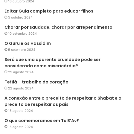
16 outubro 2024
Editar Guia completo para educar filhos
5 outubro 2024
Chorar por saudade, chorar por arrependimento
10 setembro 2024
O Guru e os Hassidim
5 setembro 2024
Será que uma aparente crueldade pode ser
considerada como misericórdia?
29 agosto 2024
Tefilá – trabalho do coração
22 agosto 2024
A conexão entre o preceito de respeitar o Shabat e o
preceito de respeitar os pais
15 agosto 2024
O que comemoramos em Tu B’Av?
15 agosto 2024