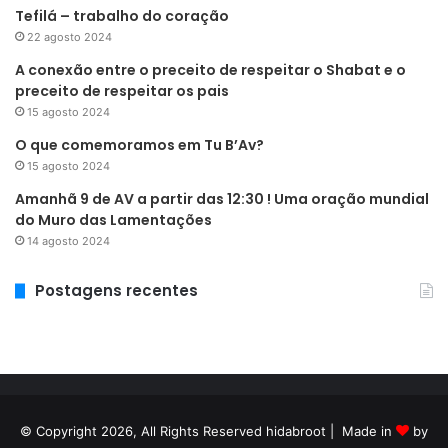
Tefilá – trabalho do coração
22 agosto 2024
A conexão entre o preceito de respeitar o Shabat e o
preceito de respeitar os pais
15 agosto 2024
O que comemoramos em Tu B’Av?
15 agosto 2024
Amanhã 9 de AV a partir das 12:30 ! Uma oração mundial
do Muro das Lamentações
14 agosto 2024
Postagens recentes
© Copyright 2026, All Rights Reserved hidabroot | Made in
by