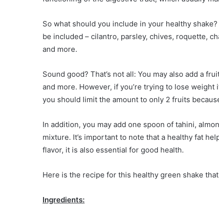
So what should you include in your healthy shake? Fi
be included – cilantro, parsley, chives, roquette, cha
and more.
Sound good? That’s not all: You may also add a frui
and more. However, if you’re trying to lose weight it
you should limit the amount to only 2 fruits because
In addition, you may add one spoon of tahini, almond
mixture. It’s important to note that a healthy fat h
flavor, it is also essential for good health.
Here is the recipe for this healthy green shake tha
Ingredients: