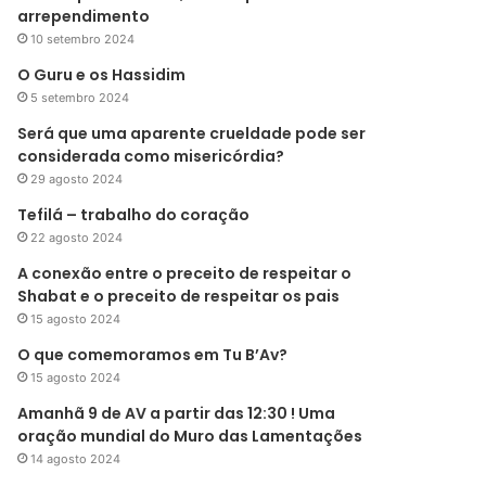
arrependimento
10 setembro 2024
O Guru e os Hassidim
5 setembro 2024
Será que uma aparente crueldade pode ser
considerada como misericórdia?
29 agosto 2024
Tefilá – trabalho do coração
22 agosto 2024
A conexão entre o preceito de respeitar o
Shabat e o preceito de respeitar os pais
15 agosto 2024
O que comemoramos em Tu B’Av?
15 agosto 2024
Amanhã 9 de AV a partir das 12:30 ! Uma
oração mundial do Muro das Lamentações
14 agosto 2024