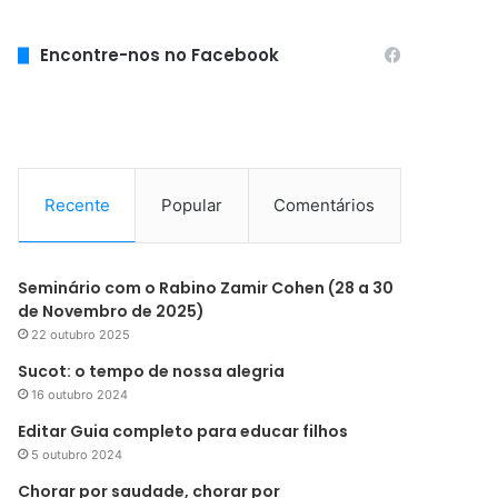
Encontre-nos no Facebook
Recente
Popular
Comentários
Seminário com o Rabino Zamir Cohen (28 a 30
de Novembro de 2025)
22 outubro 2025
Sucot: o tempo de nossa alegria
16 outubro 2024
Editar Guia completo para educar filhos
5 outubro 2024
Chorar por saudade, chorar por