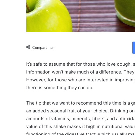
Compartilhar
It’s safe to assume that for those who love dough, sw
information won’t make much of a difference. They w
However, for those who are interested in improving 
there is something they can do.
The tip that we want to recommend this time is a g
an added seasonal fruit of your choice. Drinking o
amounts of vitamins, minerals, fibers, and antioxida
value of this shake makes it high in nutritional valu
functioning of the digestive tract, which usually ma