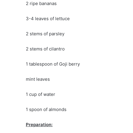
2 ripe bananas
3-4 leaves of lettuce
2 stems of parsley
2 stems of cilantro
1 tablespoon of Goji berry
mint leaves
1 cup of water
1 spoon of almonds
Preparation: