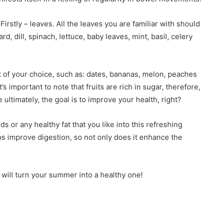
rstly – leaves. All the leaves you are familiar with should
rd, dill, spinach, lettuce, baby leaves, mint, basil, celery
t of your choice, such as: dates, bananas, melon, peaches
’s important to note that fruits are rich in sugar, therefore,
 ultimately, the goal is to improve your health, right?
s or any healthy fat that you like into this refreshing
elps improve digestion, so not only does it enhance the
t will turn your summer into a healthy one!