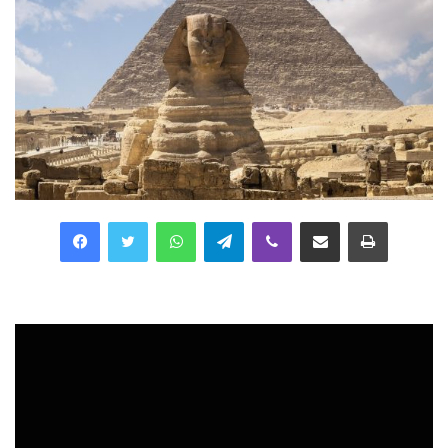
Facebook
Twitter
WhatsApp
Telegram
Viber
Compartilhar via e-mail
Imprimir