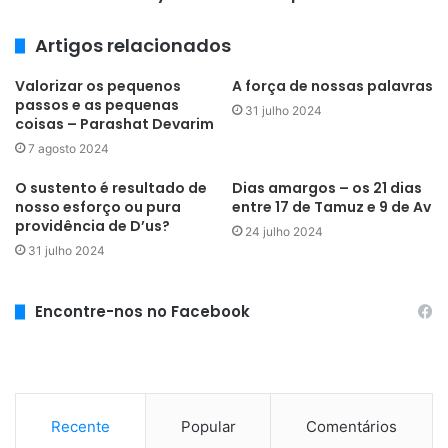
Artigos relacionados
Valorizar os pequenos
A força de nossas palavras
passos e as pequenas
31 julho 2024
coisas – Parashat Devarim
7 agosto 2024
O sustento é resultado de
Dias amargos – os 21 dias
nosso esforço ou pura
entre 17 de Tamuz e 9 de Av
providência de D’us?
24 julho 2024
31 julho 2024
Encontre-nos no Facebook
Recente
Popular
Comentários