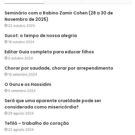
Seminário com o Rabino Zamir Cohen (28 a 30 de
Novembro de 2025)
22 outubro 2025
Sucot: o tempo de nossa alegria
16 outubro 2024
Editar Guia completo para educar filhos
5 outubro 2024
Chorar por saudade, chorar por arrependimento
10 setembro 2024
O Guru e os Hassidim
5 setembro 2024
Será que uma aparente crueldade pode ser
considerada como misericórdia?
29 agosto 2024
Tefilá – trabalho do coração
22 agosto 2024