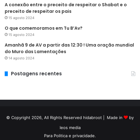
A conexão entre o preceito de respeitar o Shabat e o
preceito de respeitar os pais
15 agosto 2024
O que comemoramos em Tu B’Av?
15 agosto 2024
Amanhã 9 de AV a partir das 12:30 ! Uma oração mundial
do Muro das Lamentações
14 agosto 2024
Postagens recentes
© Copyright 2026, All Rights Reserved hidabroot | Made in
by
leos media
Para
Politica e privacidade
.