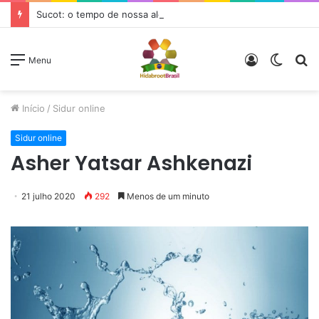
Sucot: o tempo de nossa alegria
Entrar
Switc
P
Menu
skin
p
Início
/
Sidur online
Sidur online
Asher Yatsar Ashkenazi
21 julho 2020
292
Menos de um minuto