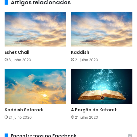
Artigos relacionados
Eshet Chail
Kaddish
8 junho 2020
21 julho 2020
Kaddish Sefaradi
A Porção da Ketoret
21 julho 2020
21 julho 2020
Encontre-nos no Facebook