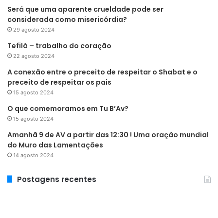
Será que uma aparente crueldade pode ser
considerada como misericórdia?
29 agosto 2024
Tefilá – trabalho do coração
22 agosto 2024
A conexão entre o preceito de respeitar o Shabat e o
preceito de respeitar os pais
15 agosto 2024
O que comemoramos em Tu B’Av?
15 agosto 2024
Amanhã 9 de AV a partir das 12:30 ! Uma oração mundial
do Muro das Lamentações
14 agosto 2024
Postagens recentes