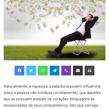
Facebook
Twitter
WhatsApp
Telegram
Viber
Compartilhar via e-mail
Imprimir
Naturalmente, a riqueza e a sabedoria podem influenciar
(caso a pessoa não conduza corretamente), que aqueles
que as possuem estejam de corações bloqueados às
necessidades de seus companheiros, fato que carrega