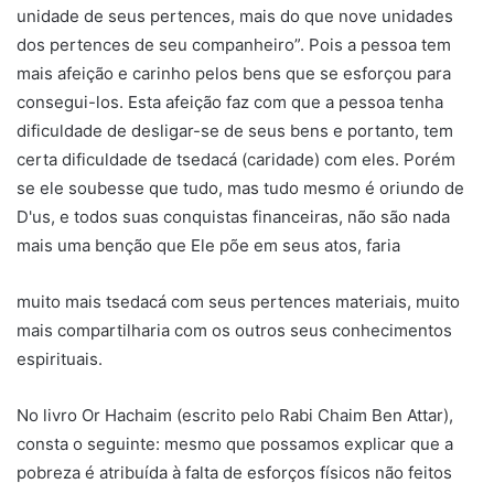
unidade de seus pertences, mais do que nove unidades
dos pertences de seu companheiro”. Pois a pessoa tem
mais afeição e carinho pelos bens que se esforçou para
consegui-los. Esta afeição faz com que a pessoa tenha
dificuldade de desligar-se de seus bens e portanto, tem
certa dificuldade de tsedacá (caridade) com eles. Porém
se ele soubesse que tudo, mas tudo mesmo é oriundo de
D'us, e todos suas conquistas financeiras, não são nada
mais uma benção que Ele põe em seus atos, faria
muito mais tsedacá com seus pertences materiais, muito
mais compartilharia com os outros seus conhecimentos
espirituais.
No livro Or Hachaim (escrito pelo Rabi Chaim Ben Attar),
consta o seguinte: mesmo que possamos explicar que a
pobreza é atribuída à falta de esforços físicos não feitos