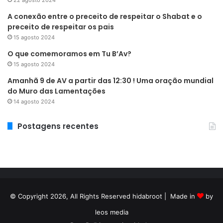
A conexão entre o preceito de respeitar o Shabat e o
preceito de respeitar os pais
15 agosto 2024
O que comemoramos em Tu B’Av?
15 agosto 2024
Amanhã 9 de AV a partir das 12:30 ! Uma oração mundial
do Muro das Lamentações
14 agosto 2024
Postagens recentes
© Copyright 2026, All Rights Reserved hidabroot | Made in
by
leos media