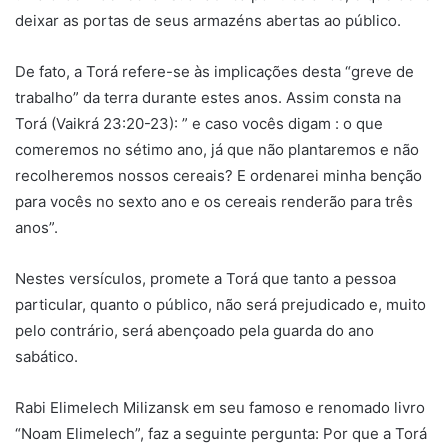
deixar as portas de seus armazéns abertas ao público.
De fato, a Torá refere-se às implicações desta “greve de
trabalho” da terra durante estes anos. Assim consta na
Torá (Vaikrá 23:20-23): ” e caso vocês digam : o que
comeremos no sétimo ano, já que não plantaremos e não
recolheremos nossos cereais? E ordenarei minha benção
para vocês no sexto ano e os cereais renderão para três
anos”.
Nestes versículos, promete a Torá que tanto a pessoa
particular, quanto o público, não será prejudicado e, muito
pelo contrário, será abençoado pela guarda do ano
sabático.
Rabi Elimelech Milizansk em seu famoso e renomado livro
“Noam Elimelech”, faz a seguinte pergunta: Por que a Torá