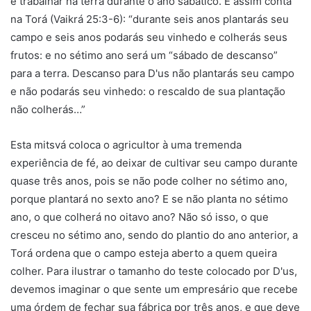
e trabalhar na terra durante o ano sabático. E assim conta
na Torá (Vaikrá 25:3-6): “durante seis anos plantarás seu
campo e seis anos podarás seu vinhedo e colherás seus
frutos: e no sétimo ano será um “sábado de descanso”
para a terra. Descanso para D'us não plantarás seu campo
e não podarás seu vinhedo: o rescaldo de sua plantação
não colherás…”
Esta mitsvá coloca o agricultor à uma tremenda
experiência de fé, ao deixar de cultivar seu campo durante
quase três anos, pois se não pode colher no sétimo ano,
porque plantará no sexto ano? E se não planta no sétimo
ano, o que colherá no oitavo ano? Não só isso, o que
cresceu no sétimo ano, sendo do plantio do ano anterior, a
Torá ordena que o campo esteja aberto a quem queira
colher. Para ilustrar o tamanho do teste colocado por D'us,
devemos imaginar o que sente um empresário que recebe
uma órdem de fechar sua fábrica por três anos, e que deve