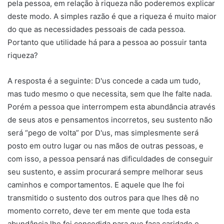
pela pessoa, em relação à riqueza não poderemos explicar
deste modo. A simples razão é que a riqueza é muito maior
do que as necessidades pessoais de cada pessoa.
Portanto que utilidade há para a pessoa ao possuir tanta
riqueza?
A resposta é a seguinte: D'us concede a cada um tudo,
mas tudo mesmo o que necessita, sem que lhe falte nada.
Porém a pessoa que interrompem esta abundância através
de seus atos e pensamentos incorretos, seu sustento não
será “pego de volta” por D'us, mas simplesmente será
posto em outro lugar ou nas mãos de outras pessoas, e
com isso, a pessoa pensará nas dificuldades de conseguir
seu sustento, e assim procurará sempre melhorar seus
caminhos e comportamentos. E aquele que lhe foi
transmitido o sustento dos outros para que lhes dê no
momento correto, deve ter em mente que toda esta
abundância lhe foi concedida para que faça caridade e