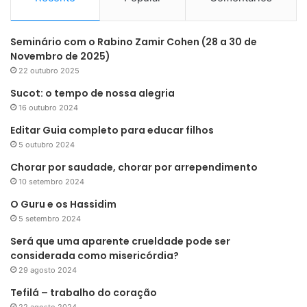
Seminário com o Rabino Zamir Cohen (28 a 30 de
Novembro de 2025)
22 outubro 2025
Sucot: o tempo de nossa alegria
16 outubro 2024
Editar Guia completo para educar filhos
5 outubro 2024
Chorar por saudade, chorar por arrependimento
10 setembro 2024
O Guru e os Hassidim
5 setembro 2024
Será que uma aparente crueldade pode ser
considerada como misericórdia?
29 agosto 2024
Tefilá – trabalho do coração
22 agosto 2024