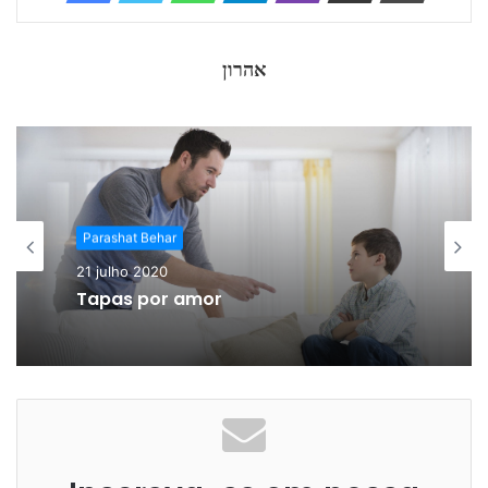
אהרון
Parashat Behar
21 julho 2020
Tapas por amor