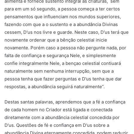
alimenta e fornece sustento integral às criaturas, sem
para em um só segundo, a pessoa começa a ter certos
pensamentos que influenciam nos mundos superiores,
fazendo com que a o sustento e a abundância Divinas
cessem, D'us nos livre e guarde. Neste caso, D'us terá que
novamente ordenar que a bênção celestial inicie
novamente. Porém caso a pessoa não pergunte nada, por
falta de confiança e segurança Nele, e simplesmente
confie integralmente Nele, a bençao celestial contiuará
naturalmente sem nenhuma interrupção, sem que a
pessoa tenha que fazer perguntas e D'us tenha que dar
respostas, a abundância seguirá naturalmente”.
Destas santas palavras, aprendemos que a fé a confiança
de cada homem no Criador está ligada e conectada
diretamente com a abundância celestial concedida por
D'us. Questões de fé e confiança em D'us sobre a
abundância Divina eternamente concedida, podem reduzir