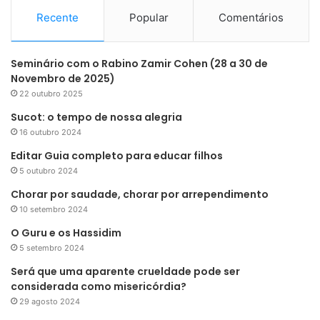
Recente
Popular
Comentários
Seminário com o Rabino Zamir Cohen (28 a 30 de
Novembro de 2025)
22 outubro 2025
Sucot: o tempo de nossa alegria
16 outubro 2024
Editar Guia completo para educar filhos
5 outubro 2024
Chorar por saudade, chorar por arrependimento
10 setembro 2024
O Guru e os Hassidim
5 setembro 2024
Será que uma aparente crueldade pode ser
considerada como misericórdia?
29 agosto 2024