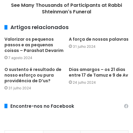
See Many Thousands of Participants at Rabbi
Shteinman's Funeral
Artigos relacionados
Valorizar os pequenos
A força de nossas palavras
passos e as pequenas
31 julho 2024
coisas – Parashat Devarim
7 agosto 2024
O sustento é resultado de
Dias amargos – os 21 dias
nosso esforço ou pura
entre 17 de Tamuz e 9 de Av
providência de D’us?
24 julho 2024
31 julho 2024
Encontre-nos no Facebook