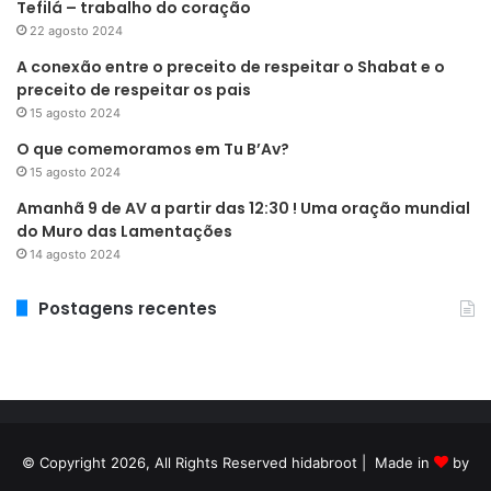
Tefilá – trabalho do coração
22 agosto 2024
A conexão entre o preceito de respeitar o Shabat e o
preceito de respeitar os pais
15 agosto 2024
O que comemoramos em Tu B’Av?
15 agosto 2024
Amanhã 9 de AV a partir das 12:30 ! Uma oração mundial
do Muro das Lamentações
14 agosto 2024
Postagens recentes
© Copyright 2026, All Rights Reserved hidabroot | Made in
by