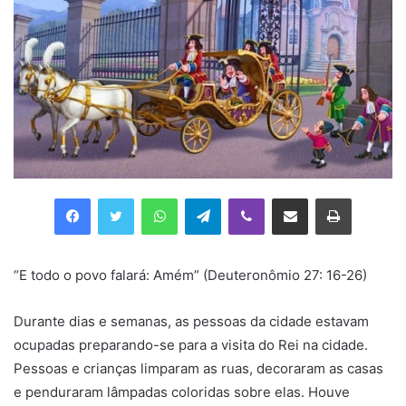
Facebook
Twitter
WhatsApp
Telegram
Viber
Compartilhar via e-mail
Imprimir
“E todo o povo falará: Amém” (Deuteronômio 27: 16-26)
Durante dias e semanas, as pessoas da cidade estavam
ocupadas preparando-se para a visita do Rei na cidade.
Pessoas e crianças limparam as ruas, decoraram as casas
e penduraram lâmpadas coloridas sobre elas. Houve