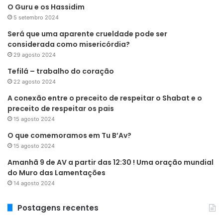
O Guru e os Hassidim
5 setembro 2024
Será que uma aparente crueldade pode ser
considerada como misericórdia?
29 agosto 2024
Tefilá – trabalho do coração
22 agosto 2024
A conexão entre o preceito de respeitar o Shabat e o
preceito de respeitar os pais
15 agosto 2024
O que comemoramos em Tu B’Av?
15 agosto 2024
Amanhã 9 de AV a partir das 12:30 ! Uma oração mundial
do Muro das Lamentações
14 agosto 2024
Postagens recentes