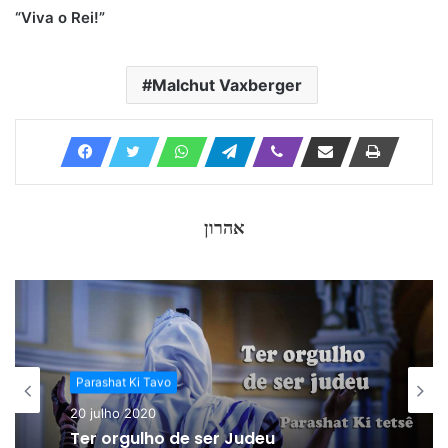
“Viva o Rei!”
Malchut Vaxberger
אהרון
Parashat Ki Tavo
20 julho 2020
Ter orgulho de ser Judeu