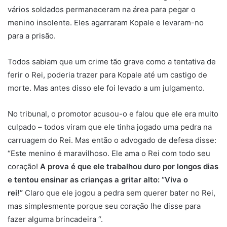
vários soldados permaneceram na área para pegar o
menino insolente. Eles agarraram Kopale e levaram-no
para a prisão.
Todos sabiam que um crime tão grave como a tentativa de
ferir o Rei, poderia trazer para Kopale até um castigo de
morte. Mas antes disso ele foi levado a um julgamento.
No tribunal, o promotor acusou-o e falou que ele era muito
culpado – todos viram que ele tinha jogado uma pedra na
carruagem do Rei. Mas então o advogado de defesa disse:
“Este menino é maravilhoso. Ele ama o Rei com todo seu
coração!
A prova é que ele trabalhou duro por longos dias
e tentou ensinar as crianças a gritar alto: “Viva o
rei!”
Claro que ele jogou a pedra sem querer bater no Rei,
mas simplesmente porque seu coração lhe disse para
fazer alguma brincadeira “.