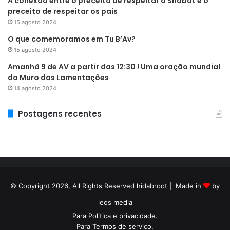
A conexão entre o preceito de respeitar o Shabat e o
preceito de respeitar os pais
15 agosto 2024
O que comemoramos em Tu B’Av?
15 agosto 2024
Amanhã 9 de AV a partir das 12:30 ! Uma oração mundial
do Muro das Lamentações
14 agosto 2024
Postagens recentes
© Copyright 2026, All Rights Reserved hidabroot | Made in
by
leos media
Para
Politica e privacidade
.
Para
Termos de serviço
.