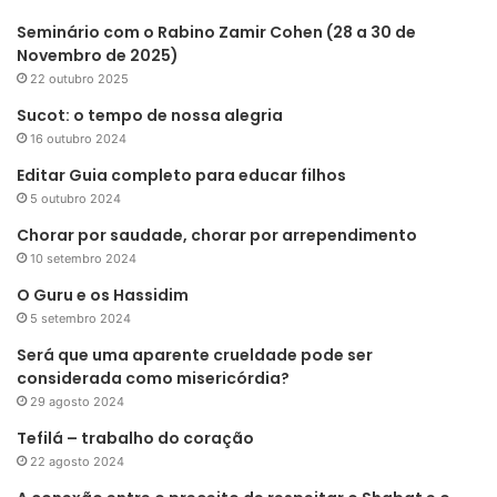
Seminário com o Rabino Zamir Cohen (28 a 30 de
Novembro de 2025)
22 outubro 2025
Sucot: o tempo de nossa alegria
16 outubro 2024
Editar Guia completo para educar filhos
5 outubro 2024
Chorar por saudade, chorar por arrependimento
10 setembro 2024
O Guru e os Hassidim
5 setembro 2024
Será que uma aparente crueldade pode ser
considerada como misericórdia?
29 agosto 2024
Tefilá – trabalho do coração
22 agosto 2024