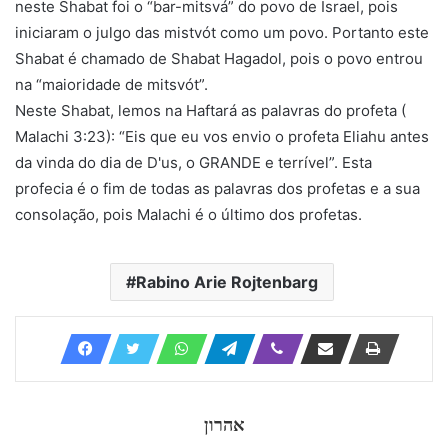
neste Shabat foi o “bar-mitsvá” do povo de Israel, pois
iniciaram o julgo das mistvót como um povo. Portanto este
Shabat é chamado de Shabat Hagadol, pois o povo entrou
na “maioridade de mitsvót”.
Neste Shabat, lemos na Haftará as palavras do profeta (
Malachi 3:23): “Eis que eu vos envio o profeta Eliahu antes
da vinda do dia de D'us, o GRANDE e terrível”. Esta
profecia é o fim de todas as palavras dos profetas e a sua
consolação, pois Malachi é o último dos profetas.
Rabino Arie Rojtenbarg
אהרון