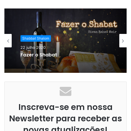
Shabbat Shalom
22 julho 2020
Fazer o Shabat
Inscreva-se em nossa
Newsletter para receber as
novas atualizações!