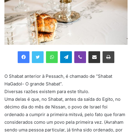
Facebook
Twitter
WhatsApp
Telegram
Viber
Compartilhar via e-mail
Imprimir
O Shabat anterior à Pessach, é chamado de “Shabat
HaGadol- O grande Shabat”.
Diversas razões existem para este título.
Uma delas é que, no Shabat, antes da saída do Egito, no
décimo dia do mês de Nissan, o povo de Israel foi
ordenado a cumprir a primeira mitsvá, pelo fato que foram
considerados como um povo pela primeira vez. (Avraham
sendo uma pessoa particular, já tinha sido ordenado, por