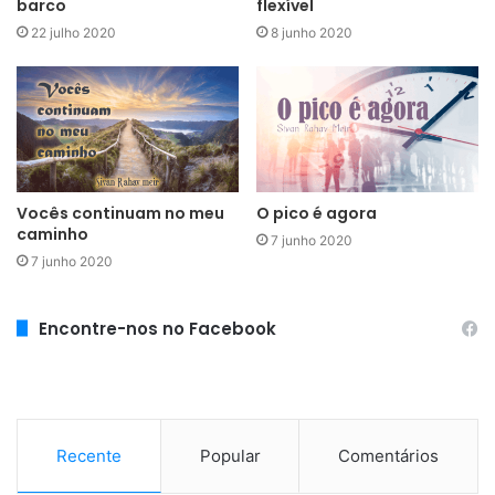
barco
flexível
22 julho 2020
8 junho 2020
Vocês continuam no meu
O pico é agora
caminho
7 junho 2020
7 junho 2020
Encontre-nos no Facebook
Recente
Popular
Comentários