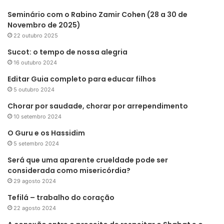
Seminário com o Rabino Zamir Cohen (28 a 30 de
Novembro de 2025)
22 outubro 2025
Sucot: o tempo de nossa alegria
16 outubro 2024
Editar Guia completo para educar filhos
5 outubro 2024
Chorar por saudade, chorar por arrependimento
10 setembro 2024
O Guru e os Hassidim
5 setembro 2024
Será que uma aparente crueldade pode ser
considerada como misericórdia?
29 agosto 2024
Tefilá – trabalho do coração
22 agosto 2024