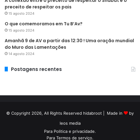
A conexão entre o preceito de respeitar o Shabat e o
preceito de respeitar os pais
15 agosto 2024
O que comemoramos em Tu B’Av?
15 agosto 2024
Amanhã 9 de AV a partir das 12:30 ! Uma oração mundial
do Muro das Lamentações
14 agosto 2024
Postagens recentes
© Copyright 2026, All Rights Reserved hidabroot | Made in
by
leos media
Para
Politica e privacidade
.
Para
Termos de serviço
.