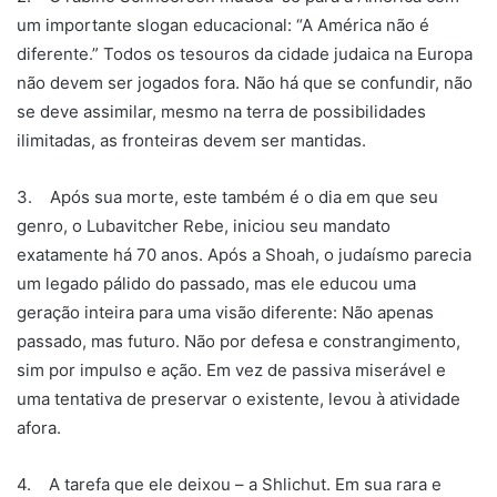
um importante slogan educacional: “A América não é
diferente.” Todos os tesouros da cidade judaica na Europa
não devem ser jogados fora. Não há que se confundir, não
se deve assimilar, mesmo na terra de possibilidades
ilimitadas, as fronteiras devem ser mantidas.
3. Após sua morte, este também é o dia em que seu
genro, o Lubavitcher Rebe, iniciou seu mandato
exatamente há 70 anos. Após a Shoah, o judaísmo parecia
um legado pálido do passado, mas ele educou uma
geração inteira para uma visão diferente: Não apenas
passado, mas futuro. Não por defesa e constrangimento,
sim por impulso e ação. Em vez de passiva miserável e
uma tentativa de preservar o existente, levou à atividade
afora.
4. A tarefa que ele deixou – a Shlichut. Em sua rara e