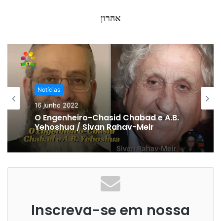
אהרון
Notícias
16 junho 2022
O Engenheiro-Chasid Chabad e A.B.
Yehoshua / Sivan Rahav-Meir
Inscreva-se em nossa