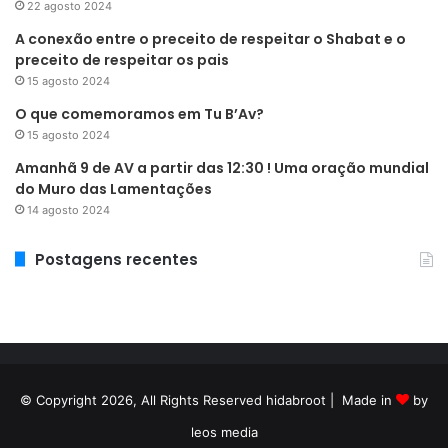
22 agosto 2024
A conexão entre o preceito de respeitar o Shabat e o
preceito de respeitar os pais
15 agosto 2024
O que comemoramos em Tu B’Av?
15 agosto 2024
Amanhã 9 de AV a partir das 12:30 ! Uma oração mundial
do Muro das Lamentações
14 agosto 2024
Postagens recentes
© Copyright 2026, All Rights Reserved hidabroot | Made in
by
leos media