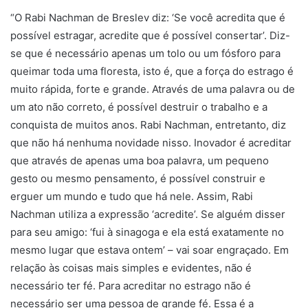
“O Rabi Nachman de Breslev diz: ‘Se você acredita que é
possível estragar, acredite que é possível consertar’. Diz-
se que é necessário apenas um tolo ou um fósforo para
queimar toda uma floresta, isto é, que a força do estrago é
muito rápida, forte e grande. Através de uma palavra ou de
um ato não correto, é possível destruir o trabalho e a
conquista de muitos anos. Rabi Nachman, entretanto, diz
que não há nenhuma novidade nisso. Inovador é acreditar
que através de apenas uma boa palavra, um pequeno
gesto ou mesmo pensamento, é possível construir e
erguer um mundo e tudo que há nele. Assim, Rabi
Nachman utiliza a expressão ‘acredite’. Se alguém disser
para seu amigo: ‘fui à sinagoga e ela está exatamente no
mesmo lugar que estava ontem’ – vai soar engraçado. Em
relação às coisas mais simples e evidentes, não é
necessário ter fé. Para acreditar no estrago não é
necessário ser uma pessoa de grande fé. Essa é a