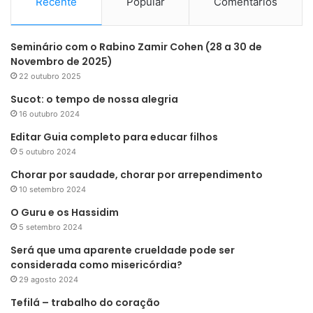
Recente
Popular
Comentários
Seminário com o Rabino Zamir Cohen (28 a 30 de
Novembro de 2025)
22 outubro 2025
Sucot: o tempo de nossa alegria
16 outubro 2024
Editar Guia completo para educar filhos
5 outubro 2024
Chorar por saudade, chorar por arrependimento
10 setembro 2024
O Guru e os Hassidim
5 setembro 2024
Será que uma aparente crueldade pode ser
considerada como misericórdia?
29 agosto 2024
Tefilá – trabalho do coração