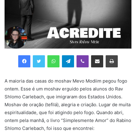
Facebook
Twitter
WhatsApp
Telegram
Viber
Compartilhar via e-mail
Imprimir
A maioria das casas do moshav Mevo Modiim pegou fogo
ontem. Esse é um moshav erguido pelos alunos do Rav
Shlomo Carlebach, que imigraram dos Estados Unidos.
Moshav de oração (tefilá), alegria e criação. Lugar de muita
espiritualidade, que foi atigindo pelo fogo. Quando abri,
ontem pela manhã, o livro “Simplesmente Amor” do Rabino
Shlomo Carlebach, foi isso que encontrei: