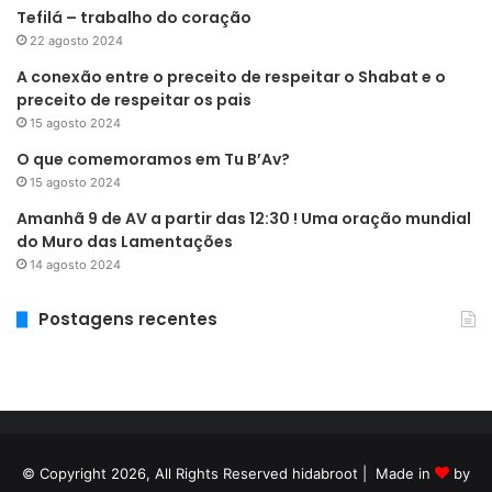
Tefilá – trabalho do coração
22 agosto 2024
A conexão entre o preceito de respeitar o Shabat e o
preceito de respeitar os pais
15 agosto 2024
O que comemoramos em Tu B’Av?
15 agosto 2024
Amanhã 9 de AV a partir das 12:30 ! Uma oração mundial
do Muro das Lamentações
14 agosto 2024
Postagens recentes
© Copyright 2026, All Rights Reserved hidabroot | Made in
by