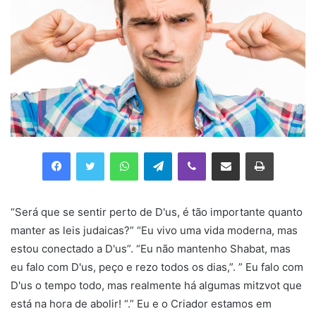
Facebook
Twitter
WhatsApp
Telegram
Viber
Compartilhar via e-mail
Imprimir
“Será que se sentir perto de D'us, é tão importante quanto
manter as leis judaicas?” “Eu vivo uma vida moderna, mas
estou conectado a D'us”. “Eu não mantenho Shabat, mas
eu falo com D'us, peço e rezo todos os dias,”. ” Eu falo com
D'us o tempo todo, mas realmente há algumas mitzvot que
está na hora de abolir! “.” Eu e o Criador estamos em