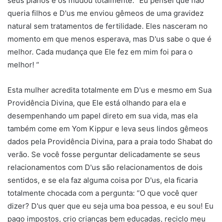
seus planos e os mudou totalmente. “Eu pensei que não
queria filhos e D'us me enviou gêmeos de uma gravidez
natural sem tratamentos de fertilidade. Eles nasceram no
momento em que menos esperava, mas D'us sabe o que é
melhor. Cada mudança que Ele fez em mim foi para o
melhor! “
Esta mulher acredita totalmente em D'us e mesmo em Sua
Providência Divina, que Ele está olhando para ela e
desempenhando um papel direto em sua vida, mas ela
também come em Yom Kippur e leva seus lindos gêmeos
dados pela Providência Divina, para a praia todo Shabat do
verão. Se você fosse perguntar delicadamente se seus
relacionamentos com D'us são relacionamentos de dois
sentidos, e se ela faz alguma coisa por D'us, ela ficaria
totalmente chocada com a pergunta: “O que você quer
dizer? D'us quer que eu seja uma boa pessoa, e eu sou! Eu
pago impostos, crio crianças bem educadas, reciclo meu