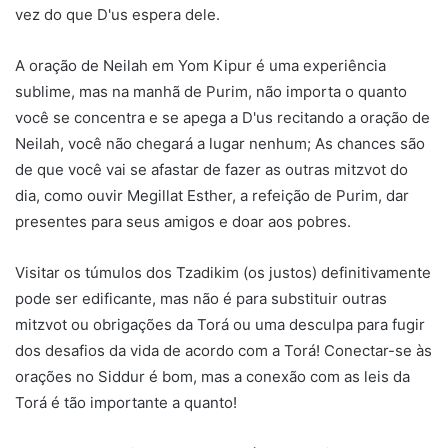
vez do que D'us espera dele.
A oração de Neilah em Yom Kipur é uma experiência
sublime, mas na manhã de Purim, não importa o quanto
você se concentra e se apega a D'us recitando a oração de
Neilah, você não chegará a lugar nenhum; As chances são
de que você vai se afastar de fazer as outras mitzvot do
dia, como ouvir Megillat Esther, a refeição de Purim, dar
presentes para seus amigos e doar aos pobres.
Visitar os túmulos dos Tzadikim (os justos) definitivamente
pode ser edificante, mas não é para substituir outras
mitzvot ou obrigações da Torá ou uma desculpa para fugir
dos desafios da vida de acordo com a Torá! Conectar-se às
orações no Siddur é bom, mas a conexão com as leis da
Torá é tão importante a quanto!