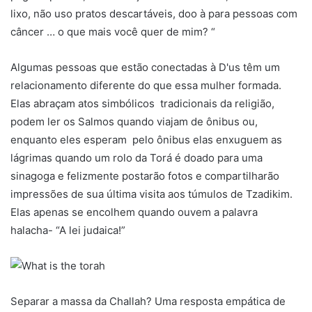
lixo, não uso pratos descartáveis, doo à para pessoas com
câncer … o que mais você quer de mim? “
Algumas pessoas que estão conectadas à D'us têm um
relacionamento diferente do que essa mulher formada.
Elas abraçam atos simbólicos tradicionais da religião,
podem ler os Salmos quando viajam de ônibus ou,
enquanto eles esperam pelo ônibus elas enxuguem as
lágrimas quando um rolo da Torá é doado para uma
sinagoga e felizmente postarão fotos e compartilharão
impressões de sua última visita aos túmulos de Tzadikim.
Elas apenas se encolhem quando ouvem a palavra
halacha- “A lei judaica!”
Separar a massa da Challah? Uma resposta empática de