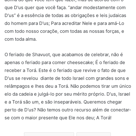
que D'us quer que você faça. “andar modestamente com
D'us” é a essência de todas as obrigações e leis judaicas
do homem para D'us; Para acreditar Nele e para amá-Lo
com todo nosso coraçõe, com todas as nossas forças, e
com toda alma.
O feriado de Shavuot, que acabamos de celebrar, não é
apenas o feriado para comer cheesecake; É o feriado de
receber a Torá. Este é o feriado que revive o fato de que
D'us se revelou diante de todo Israel com grandes sons e
relâmpagos e lhes deu a Torá. Não podemos tirar um único
elo da cadeia e julgá-lo por seu mérito próprio. D'us, Israel
e a Torá são um, e são inseparáveis. Queremos chegar
perto de D'us? Não temos outro recurso além de conectar-
se com o maior presente que Ele nos deu; A Torá!