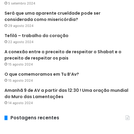
5 setembro 2024
Será que uma aparente crueldade pode ser
considerada como misericórdia?
29 agosto 2024
Tefilá – trabalho do coração
22 agosto 2024
A conexão entre o preceito de respeitar o Shabat e o
preceito de respeitar os pais
15 agosto 2024
O que comemoramos em Tu B’Av?
15 agosto 2024
Amanhã 9 de AV a partir das 12:30 ! Uma oração mundial
do Muro das Lamentações
14 agosto 2024
Postagens recentes