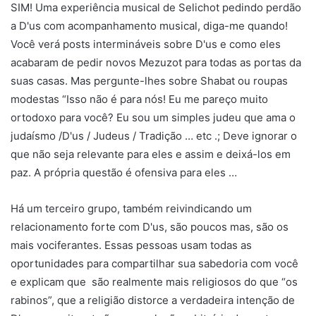
SIM! Uma experiência musical de Selichot pedindo perdão
a D'us com acompanhamento musical, diga-me quando!
Você verá posts intermináveis ​​sobre D'us e como eles
acabaram de pedir novos Mezuzot para todas as portas da
suas casas. Mas pergunte-lhes sobre Shabat ou roupas
modestas “Isso não é para nós! Eu me pareço muito
ortodoxo para você? Eu sou um simples judeu que ama o
judaísmo /D'us / Judeus / Tradição … etc .; Deve ignorar o
que não seja relevante para eles e assim e deixá-los em
paz. A própria questão é ofensiva para eles …
Há um terceiro grupo, também reivindicando um
relacionamento forte com D'us, são poucos mas, são os
mais vociferantes. Essas pessoas usam todas as
oportunidades para compartilhar sua sabedoria com você
e explicam que são realmente mais religiosos do que “os
rabinos”, que a religião distorce a verdadeira intenção de