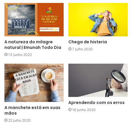
A natureza do milagre
Chega de histeria
natural | Emunah Todo Dia
7 julho 2020
13 junho 2022
Aprendendo com os erros
A manchete está em suas
16 junho 2020
mãos
22 julho 2020