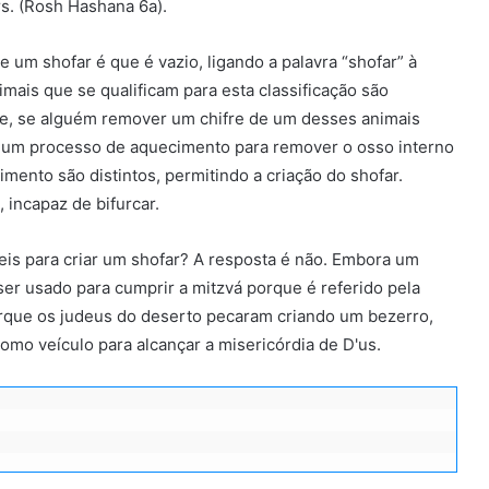
rs. (Rosh Hashana 6a).
 um shofar é que é vazio, ligando a palavra “shofar” à
imais que se qualificam para esta classificação são
que, se alguém remover um chifre de um desses animais
o um processo de aquecimento para remover o osso interno
imento são distintos, permitindo a criação do shofar.
 incapaz de bifurcar.
eis ​​para criar um shofar? A resposta é não. Embora um
ser usado para cumprir a mitzvá porque é referido pela
rque os judeus do deserto pecaram criando um bezerro,
omo veículo para alcançar a misericórdia de D'us.