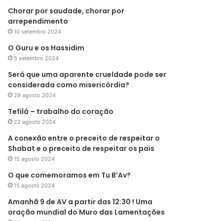
Chorar por saudade, chorar por
arrependimento
10 setembro 2024
O Guru e os Hassidim
5 setembro 2024
Será que uma aparente crueldade pode ser
considerada como misericórdia?
29 agosto 2024
Tefilá – trabalho do coração
22 agosto 2024
A conexão entre o preceito de respeitar o
Shabat e o preceito de respeitar os pais
15 agosto 2024
O que comemoramos em Tu B’Av?
15 agosto 2024
Amanhã 9 de AV a partir das 12:30 ! Uma
oração mundial do Muro das Lamentações