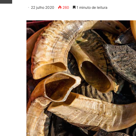
22 julho 2020
260
1 minuto de leitura