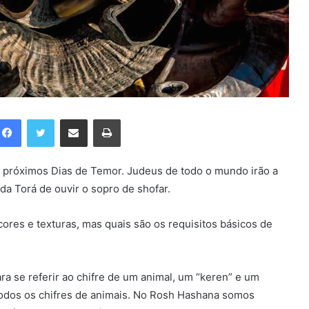
Facebook
Twitter
Compartilhar via e-mail
Imprimir
próximos Dias de Temor. Judeus de todo o mundo irão a
a Torá de ouvir o sopro de shofar.
ores e texturas, mas quais são os requisitos básicos de
ra se referir ao chifre de um animal, um “keren” e um
 todos os chifres de animais. No Rosh Hashana somos