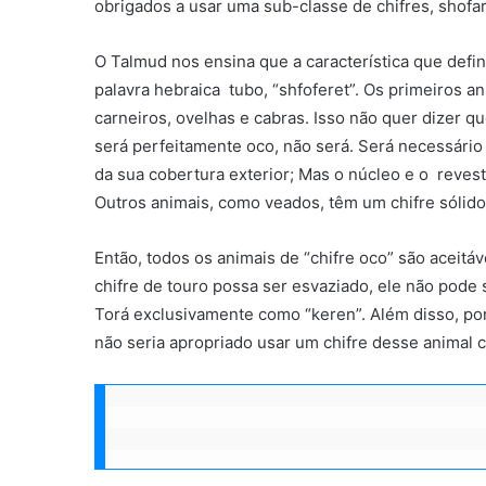
obrigados a usar uma sub-classe de chifres, shofa
O Talmud nos ensina que a característica que define
palavra hebraica tubo, “shfoferet”. Os primeiros an
carneiros, ovelhas e cabras. Isso não quer dizer 
será perfeitamente oco, não será. Será necessári
da sua cobertura exterior; Mas o núcleo e o revest
Outros animais, como veados, têm um chifre sólido,
Então, todos os animais de “chifre oco” são aceitáv
chifre de touro possa ser esvaziado, ele não pode 
Torá exclusivamente como “keren”. Além disso, po
não seria apropriado usar um chifre desse animal c