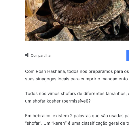
Compartilhar
Com Rosh Hashana, todos nos preparamos para os 
suas sinagogas locais para cumprir o mandamento d
Todos nós vimos shofars de diferentes tamanhos, c
um shofar kosher (permissível)?
Em hebraico, existem 2 palavras que são usadas pa
“shofar”. Um “keren” é uma classificação geral de