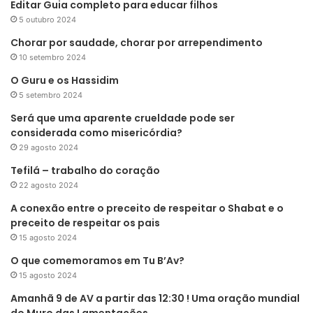
Editar Guia completo para educar filhos
5 outubro 2024
Chorar por saudade, chorar por arrependimento
10 setembro 2024
O Guru e os Hassidim
5 setembro 2024
Será que uma aparente crueldade pode ser
considerada como misericórdia?
29 agosto 2024
Tefilá – trabalho do coração
22 agosto 2024
A conexão entre o preceito de respeitar o Shabat e o
preceito de respeitar os pais
15 agosto 2024
O que comemoramos em Tu B’Av?
15 agosto 2024
Amanhã 9 de AV a partir das 12:30 ! Uma oração mundial
do Muro das Lamentações