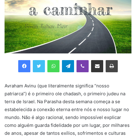
Facebook
Twitter
WhatsApp
Telegram
Viber
Compartilhar via e-mail
Imprimir
Avraham Avinu (que literalmente significa “nosso
patriarca”) é o primeiro ole chadash, o primeiro judeu na
terra de Israel. Na Parasha desta semana começa a se
estabelecida a conexão eterna entre nós e nosso lugar no
mundo. Não é algo racional, sendo impossível explicar
como alguém guarda fidelidade por um lugar, por milhares
de anos, apesar de tantos exílios, sofrimentos e culturas