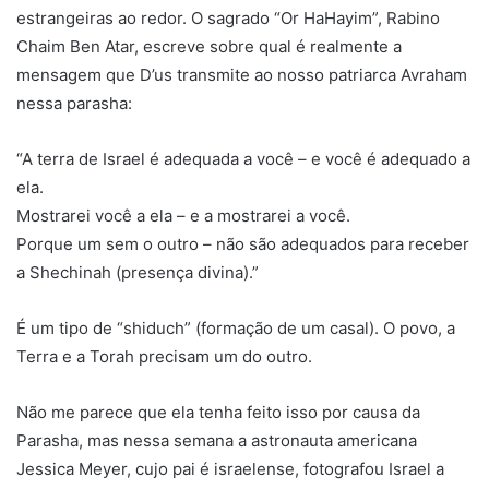
estrangeiras ao redor. O sagrado “Or HaHayim”, Rabino
Chaim Ben Atar, escreve sobre qual é realmente a
mensagem que D’us transmite ao nosso patriarca Avraham
nessa parasha:
“A terra de Israel é adequada a você – e você é adequado a
ela.
Mostrarei você a ela – e a mostrarei a você.
Porque um sem o outro – não são adequados para receber
a Shechinah (presença divina).”
É um tipo de “shiduch” (formação de um casal). O povo, a
Terra e a Torah precisam um do outro.
Não me parece que ela tenha feito isso por causa da
Parasha, mas nessa semana a astronauta americana
Jessica Meyer, cujo pai é israelense, fotografou Israel a