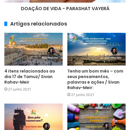
DOAÇÃO DE VIDA - PARASHAT VAYERÁ
Artigos relacionados
4 itens relacionados ao
Tenha um bom mês – com
dia 17 de Tamuz/ Sivan
seus pensamentos,
Rahav-Meir
palavras e ações / Sivan
Rahav-Meir:
27 junho 2021
27 junho 2021