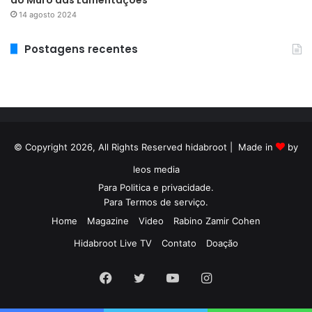
14 agosto 2024
Postagens recentes
© Copyright 2026, All Rights Reserved hidabroot | Made in
by
leos media
Para
Politica e privacidade
.
Para
Termos de serviço
.
Home
Magazine
Video
Rabino Zamir Cohen
Hidabroot Live TV
Contato
Doação
Facebook
Twitter
YouTube
Instagram